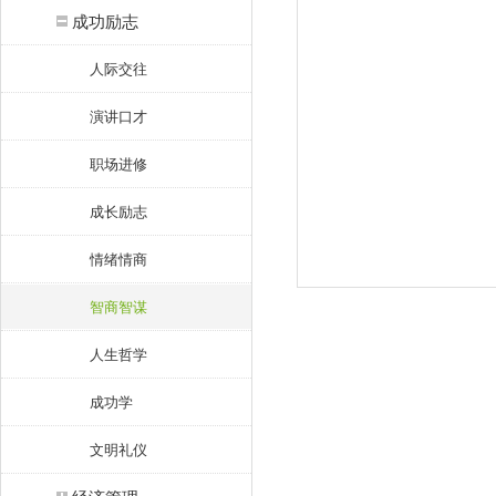
成功励志
人际交往
演讲口才
职场进修
成长励志
情绪情商
智商智谋
人生哲学
成功学
文明礼仪