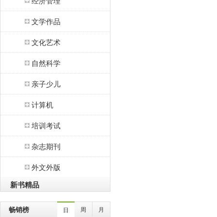
经济管理
文学作品
文化艺术
自然科学
亲子少儿
计算机
培训考试
杂志期刊
外文外版
新书精品
畅销榜
周
月
日