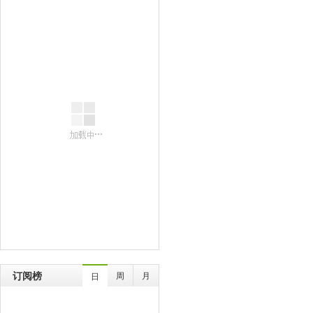
订阅榜
周
月
日