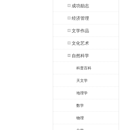
成功励志
经济管理
文学作品
文化艺术
自然科学
科普百科
天文学
地理学
数学
物理