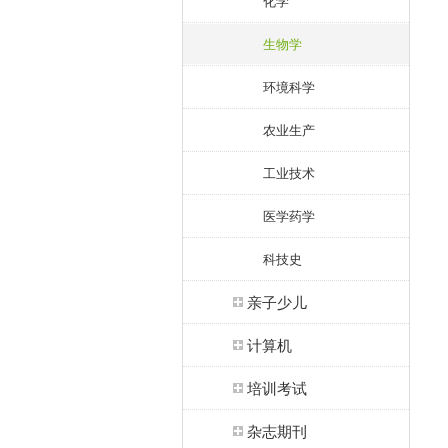
化学
生物学
环境科学
农业生产
工业技术
医学药学
科技史
亲子少儿
计算机
培训考试
杂志期刊