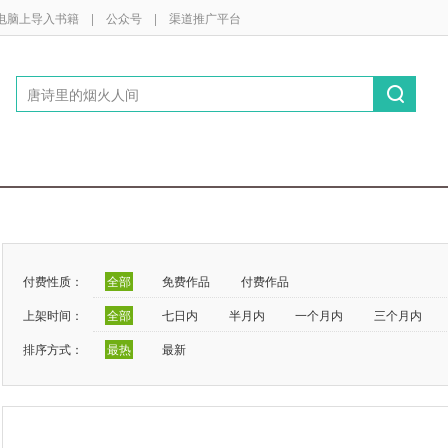
电脑上导入书籍
|
公众号
|
渠道推广平台
付费性质：
全部
免费作品
付费作品
上架时间：
全部
七日内
半月内
一个月内
三个月内
排序方式：
最热
最新