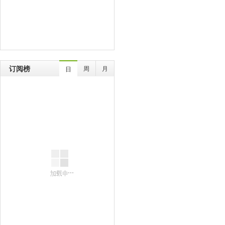
订阅榜
周
月
日