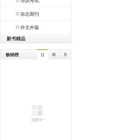
培训考试
杂志期刊
外文外版
新书精品
畅销榜
周
月
日