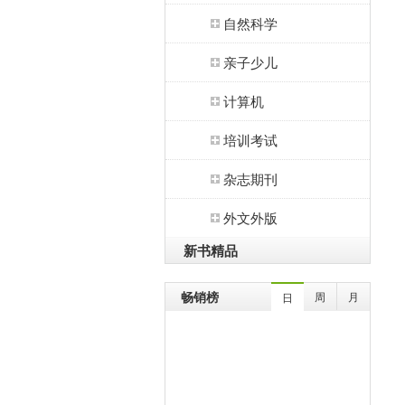
自然科学
亲子少儿
计算机
培训考试
杂志期刊
外文外版
新书精品
畅销榜
周
月
日