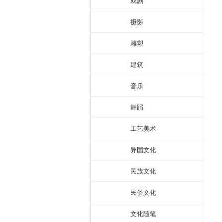
戏剧
摄影
雕塑
建筑
音乐
舞蹈
工艺美术
异国文化
民族文化
民俗文化
文化随笔