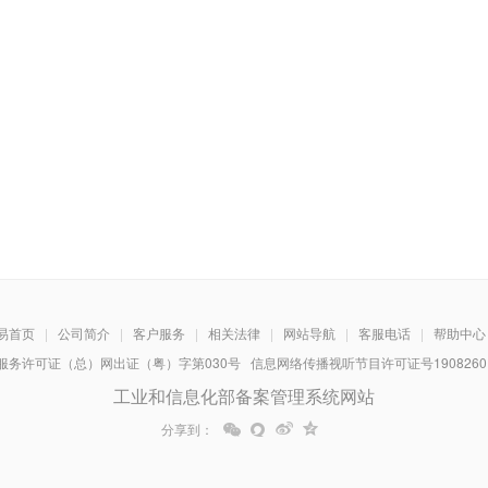
易首页
|
公司简介
|
客户服务
|
相关法律
|
网站导航
|
客服电话
|
帮助中心
务许可证（总）网出证（粤）字第030号 信息网络传播视听节目许可证号1908260 增
工业和信息化部备案管理系统网站
分享到：