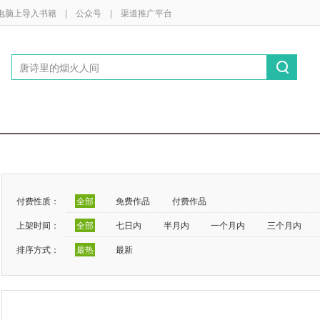
电脑上导入书籍
|
公众号
|
渠道推广平台
付费性质：
全部
免费作品
付费作品
上架时间：
全部
七日内
半月内
一个月内
三个月内
排序方式：
最热
最新