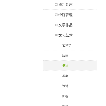
成功励志
经济管理
文学作品
文化艺术
艺术学
绘画
书法
篆刻
设计
影视