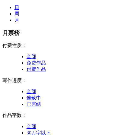
日
周
月
月票榜
付费性质：
全部
免费作品
付费作品
写作进度：
全部
连载中
已完结
作品字数：
全部
30万字以下