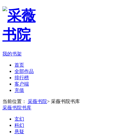
我的书架
首页
全部作品
排行榜
客户端
充值
当前位置：
采薇书院
>
采薇书院书库
采薇书院书库
玄幻
科幻
悬疑