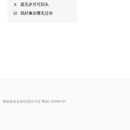
愿无岁月可回头
9
我好像在哪见过你
10
|
值电信业务经营许可证 粤B2-20090191