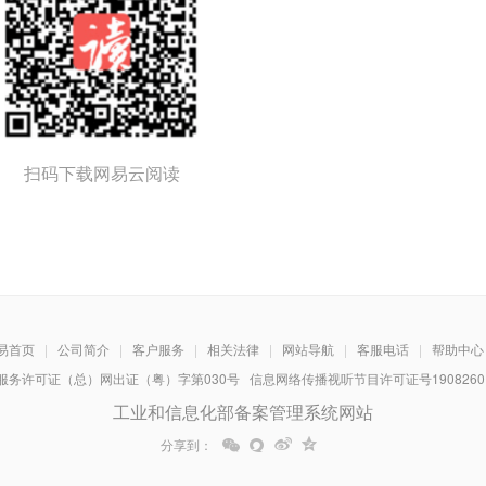
扫码下载网易云阅读
易首页
|
公司简介
|
客户服务
|
相关法律
|
网站导航
|
客服电话
|
帮助中心
务许可证（总）网出证（粤）字第030号 信息网络传播视听节目许可证号1908260 增
工业和信息化部备案管理系统网站
分享到：