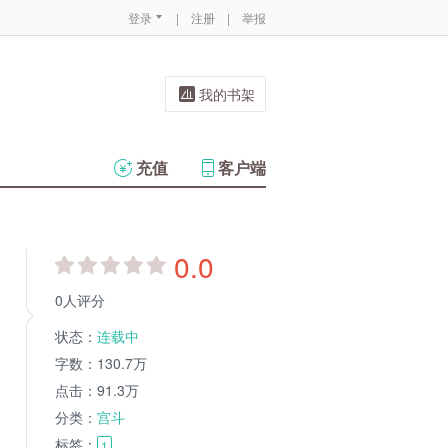
登录
|
注册
|
举报
我的书架
充值
客户端
0.0
0人评分
状态：
连载中
字数：
130.7万
点击：
91.3万
分类：
宫斗
标签：
1