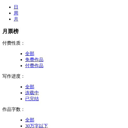
日
周
月
月票榜
付费性质：
全部
免费作品
付费作品
写作进度：
全部
连载中
已完结
作品字数：
全部
30万字以下