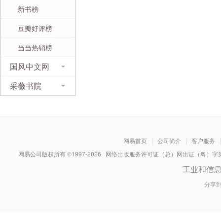
新书榜
豆瓣好评榜
当当热销榜
国风中文网
采薇书院
网易首页
|
公司简介
|
客户服务
|
网易公司版权所有 ©1997-
2026
网络出版服务许可证（总）网出证（粤）字第030
工业和信
分享