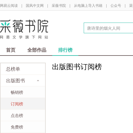
网易云阅读
|
国风中文网
|
采薇书院
|
从电脑上导入书籍
|
公众号
|
渠
首页
全部作品
排行榜
出版图书订阅榜
总榜单
出版图书
畅销榜
订阅榜
点击榜
免费榜