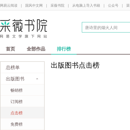
网易云阅读
|
国风中文网
|
采薇书院
|
从电脑上导入书籍
|
公众号
|
渠
首页
全部作品
排行榜
出版图书点击榜
总榜单
出版图书
畅销榜
订阅榜
点击榜
免费榜