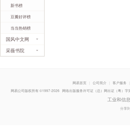
新书榜
豆瓣好评榜
当当热销榜
国风中文网
采薇书院
网易首页
|
公司简介
|
客户服务
|
网易公司版权所有 ©1997-
2026
网络出版服务许可证（总）网出证（粤）字第030
工业和信
分享