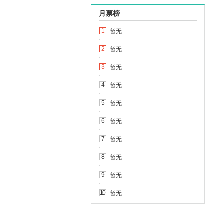
月票榜
暂无
1
暂无
2
暂无
3
暂无
4
暂无
5
暂无
6
暂无
7
暂无
8
暂无
9
暂无
10