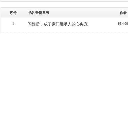
序号
书名/最新章节
作者
闪婚后，成了豪门继承人的心尖宠
顾小
1