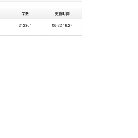
字数
更新时间
妖
312364
06-22 16:27