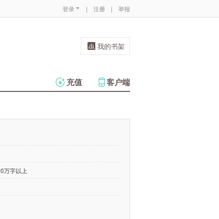
登录
|
注册
|
举报
我的书架
充值
客户端
00万字以上