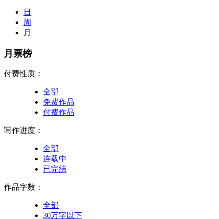
日
周
月
月票榜
付费性质：
全部
免费作品
付费作品
写作进度：
全部
连载中
已完结
作品字数：
全部
30万字以下