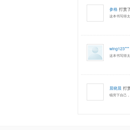
参格
打赏
这本书写得
wing123***
这本书写得
晨晓晨
打
犒劳下自己