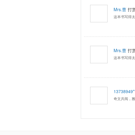
Mrs.曹
打
这本书写得
Mrs.曹
打
这本书写得
13738949**
奇文共阅，