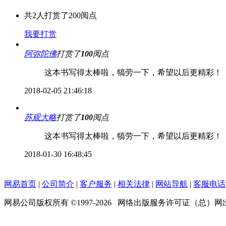
共
2
人打赏了
200
阅点
我要打赏
阿弥陀佛
打赏了
100
阅点
这本书写得太棒啦，犒劳一下，希望以后更精彩！
2018-02-05 21:46:18
苏观大略
打赏了
100
阅点
这本书写得太棒啦，犒劳一下，希望以后更精彩！
2018-01-30 16:48:45
网易首页
|
公司简介
|
客户服务
|
相关法律
|
网站导航
|
客服电话
网易公司版权所有 ©1997-
2026
网络出版服务许可证（总）网出证（