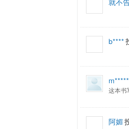
就不
b****
m*****
这本书
阿媚