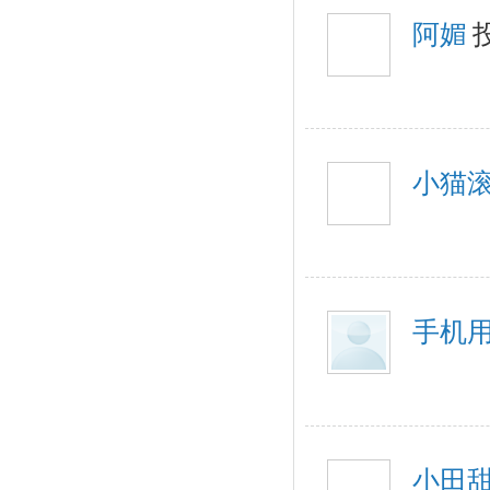
阿媚
小猫
手机用
小田