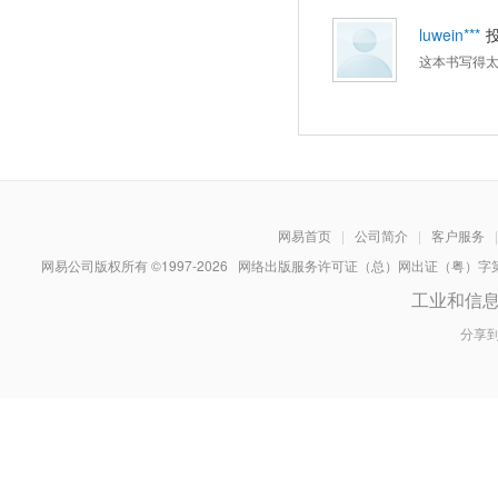
luwein***
这本书写得
网易首页
|
公司简介
|
客户服务
|
网易公司版权所有 ©1997-
2026
网络出版服务许可证（总）网出证（粤）字第030
工业和信
分享