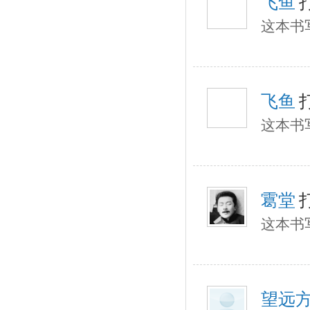
飞鱼
这本书
飞鱼
这本书
䨠堂
这本书
望远