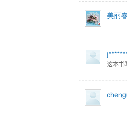
美丽
j******
这本书
chengu