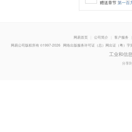
赠送章节
第一百
网易首页
|
公司简介
|
客户服务
|
网易公司版权所有 ©1997-
2026
网络出版服务许可证（总）网出证（粤）字第030
工业和信
分享