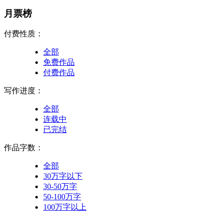
月票榜
付费性质：
全部
免费作品
付费作品
写作进度：
全部
连载中
已完结
作品字数：
全部
30万字以下
30-50万字
50-100万字
100万字以上