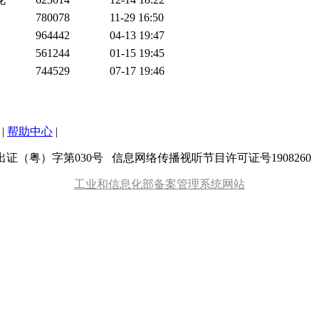
780078
11-29 16:50
964442
04-13 19:47
561244
01-15 19:45
744529
07-17 19:46
|
帮助中心
|
粤）字第030号 信息网络传播视听节目许可证号1908260 增值
工业和信息化部备案管理系统网站