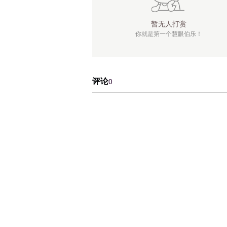
暂无人打赏
你就是第一个慧眼伯乐！
评论
0