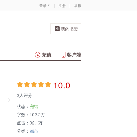
登录
|
注册
|
举报
我的书架
充值
客户端
10.0
2人评分
状态：
完结
字数：
102.2万
点击：
92.1万
分类：
都市