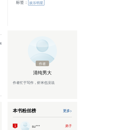
标签：
娱乐明星
4
作者
清纯男大
作者忙于写作，虾米也没说
本书粉丝榜
更多>
弟子
su***
1