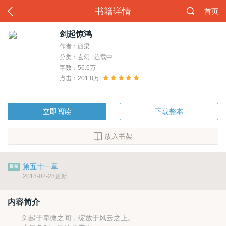
书籍详情
首页
剑起惊鸿
作者：西梁
分类：玄幻 | 连载中
字数：56.6万
点击：201.8万
立即阅读
下载整本
放入书架
第五十一章
2018-02-28更新
内容简介
剑起于卑微之间，绽放于风云之上。