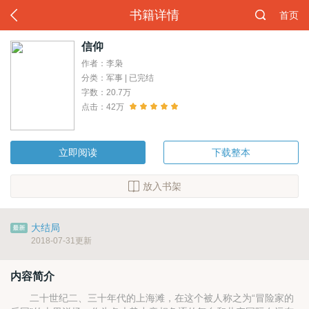
书籍详情
首页
信仰
作者：李枭
分类：军事 | 已完结
字数：20.7万
点击：42万
立即阅读
下载整本
放入书架
大结局
2018-07-31更新
内容简介
二十世纪二、三十年代的上海滩，在这个被人称之为“冒险家的