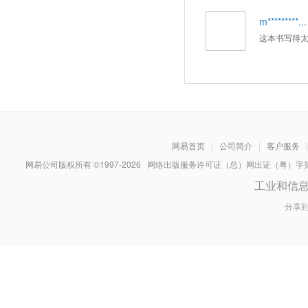
m*********...
这本书写得
网易首页
|
公司简介
|
客户服务
|
网易公司版权所有 ©1997-
2026
网络出版服务许可证（总）网出证（粤）字第030
工业和信
分享