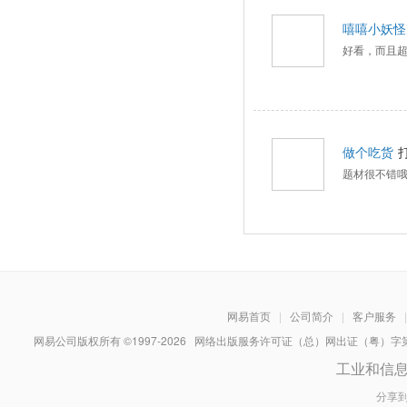
嘻嘻小妖怪
好看，而且
做个吃货
题材很不错
网易首页
|
公司简介
|
客户服务
|
网易公司版权所有 ©1997-
2026
网络出版服务许可证（总）网出证（粤）字第030
工业和信
分享