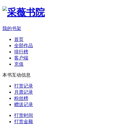
我的书架
首页
全部作品
排行榜
客户端
充值
本书互动信息
打赏记录
月票记录
粉丝榜
赠送记录
打赏时间
打赏金额