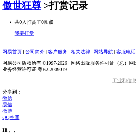
傲世狂尊
>
打赏记录
共
0
人打赏了
0
阅点
我要打赏
网易首页
|
公司简介
|
客户服务
|
相关法律
|
网站导航
|
客服电话
网易公司版权所有 ©1997-
2026
网络出版服务许可证（总）网出证
业务经营许可证 粤B2-20090191
工业和信
分享到：
微信
易信
微博
QQ空间
Hi，，