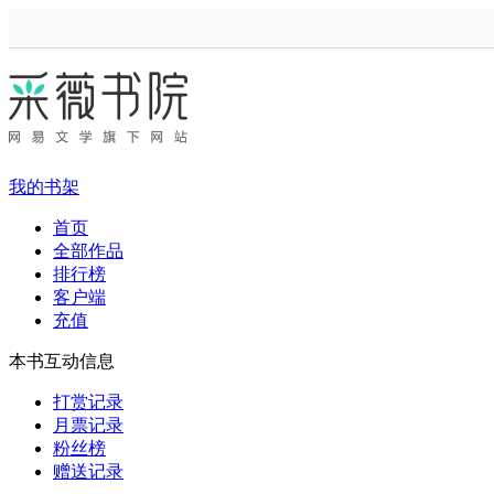
我的书架
首页
全部作品
排行榜
客户端
充值
本书互动信息
打赏记录
月票记录
粉丝榜
赠送记录