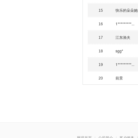
快乐的朵朵她
15
1*********...
16
江东渔夫
17
sgg*
18
1*********...
19
前景
20
网易首页
|
公司简介
|
客户服务
|