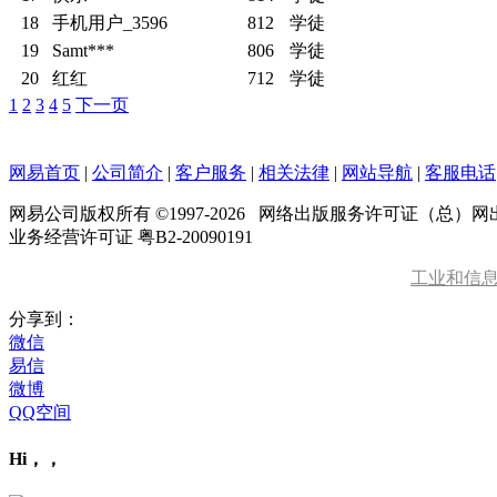
18
手机用户_3596
812
学徒
19
Samt***
806
学徒
20
红红
712
学徒
1
2
3
4
5
下一页
网易首页
|
公司简介
|
客户服务
|
相关法律
|
网站导航
|
客服电话
网易公司版权所有 ©1997-
2026
网络出版服务许可证（总）网出证
业务经营许可证 粤B2-20090191
工业和信
分享到：
微信
易信
微博
QQ空间
Hi，，