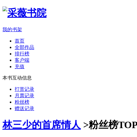
我的书架
首页
全部作品
排行榜
客户端
充值
本书互动信息
打赏记录
月票记录
粉丝榜
赠送记录
林三少的首席情人
>
粉丝榜TOP