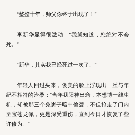
“整整十年，师父你终于出现了！”
李新华显得很激动：“我就知道，您绝对不会
死。”
“新华，其实我已经死过一次了。”
年轻人回过头来，俊美的脸上浮现出一丝与年
纪不相符的沧桑：“当年我阳神出窍，本想博一线生
机，却被那三个兔崽子暗中偷袭，不但抢走了门内
至宝苍龙佩，更是深受重伤，直到今日才恢复了些
许修为。”