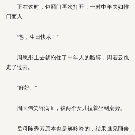
正在这时，包厢门再次打开，一对中年夫妇推
门而入。
“爸，生日快乐！”
周思彤上去就抱住了中年人的胳膊，周若云也
走了过去。
“好好。”
周国伟笑容满面，被两个女儿拉着坐到桌旁。
岳母陈秀芳原本也是笑吟吟的，结果瞧见顾修