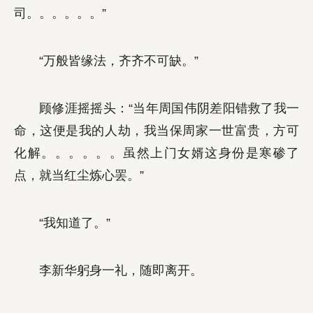
司。。。。。。”
“万般皆缘法，齐齐不可缺。”
顾修涯摇摇头：“当年周国伟阴差阳错救了我一
命，这便是我的人劫，我当保周家一世富贵，方可
化解。。。。。。虽然上门女婿这身份是寒碜了
点，就当红尘炼心罢。”
“我知道了。”
李新华躬身一礼，随即离开。