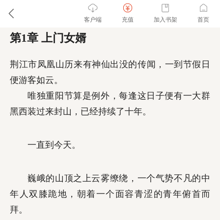
客户端
充值
加入书架
首页
第1章 上门女婿
荆江市凤凰山历来有神仙出没的传闻，一到节假日
便游客如云。
唯独重阳节算是例外，每逢这日子便有一大群
黑西装过来封山，已经持续了十年。
一直到今天。
巍峨的山顶之上云雾缭绕，一个气势不凡的中
年人双膝跪地，朝着一个面容青涩的青年俯首而
拜。