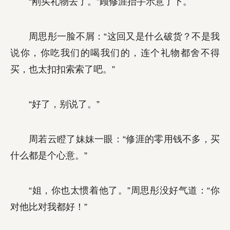
“刚买礼物去了。”顾修涯抬手示意了下。
周思彤一脸不屑：“这回又是什么破货？不是我
说你，你吃我们的喝我们的，连个礼物都舍不得
买，也太扣扣索索了吧。”
“好了，别说了。”
周若云瞪了妹妹一眼：“修涯的零用钱不多，买
什么都是个心意。”
“姐，你也太惯着他了。”周思彤没好气道：“你
对他比对我都好！”