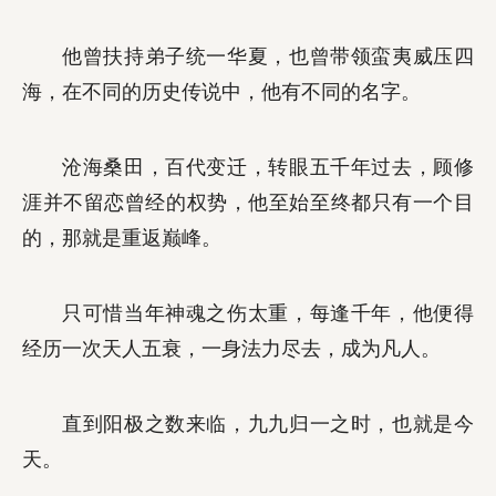
他曾扶持弟子统一华夏，也曾带领蛮夷威压四
海，在不同的历史传说中，他有不同的名字。
沧海桑田，百代变迁，转眼五千年过去，顾修
涯并不留恋曾经的权势，他至始至终都只有一个目
的，那就是重返巅峰。
只可惜当年神魂之伤太重，每逢千年，他便得
经历一次天人五衰，一身法力尽去，成为凡人。
直到阳极之数来临，九九归一之时，也就是今
天。