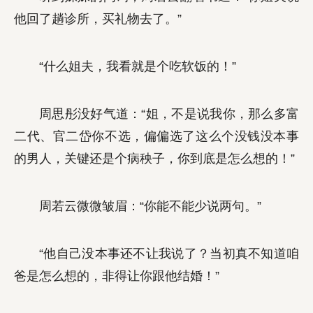
他回了趟诊所，买礼物去了。”
“什么姐夫，我看就是个吃软饭的！”
周思彤没好气道：“姐，不是说我你，那么多富
二代、官二岱你不选，偏偏选了这么个没钱没本事
的男人，关键还是个病秧子，你到底是怎么想的！”
周若云微微皱眉：“你能不能少说两句。”
“他自己没本事还不让我说了？当初真不知道咱
爸是怎么想的，非得让你跟他结婚！”