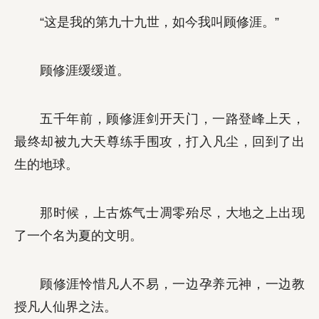
“这是我的第九十九世，如今我叫顾修涯。”
顾修涯缓缓道。
五千年前，顾修涯剑开天门，一路登峰上天，
最终却被九大天尊练手围攻，打入凡尘，回到了出
生的地球。
那时候，上古炼气士凋零殆尽，大地之上出现
了一个名为夏的文明。
顾修涯怜惜凡人不易，一边孕养元神，一边教
授凡人仙界之法。