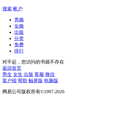
搜索
帐户
男频
女频
出版
分类
免费
排行
对不起，您访问的书籍不存在
返回首页
男生
女生
出版
客服
微信
客户端
帮助
触屏版
电脑版
网易公司版权所有©1997-2026