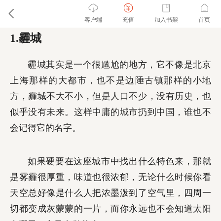
客户端
充值
加入书架
首页
1.霾城
霾城其实是一个很尴尬的地方，它不像是北京
上海那样的大都市，也不是边陲古镇那样的小地
方，霾城不大不小，但是人口不少，没有历史，也
似乎没有未来。这样中庸的城市扔到中国，谁也不
会记得它的名字。
如果硬要在这座城市中找出什么特色来，那就
是雾霾很厚重，味道也很浓郁，无论什么时候你看
天空总好像是什么人把浓墨泼到了空气里，四周一
切都变成灰蒙蒙的一片，而你永远也不会知道太阳