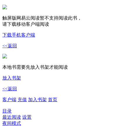
触屏版网易云阅读暂不支持阅读此书，
请下载移动客户端阅读
下载手机客户端
<<返回
本地书需要先放入书架才能阅读
放入书架
<<返回
客户端
充值
加入书架
首页
目录
最近阅读
设置
夜间模式