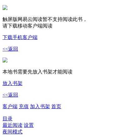
触屏版网易云阅读暂不支持阅读此书，
请下载移动客户端阅读
下载手机客户端
<<返回
本地书需要先放入书架才能阅读
放入书架
<<返回
客户端
充值
加入书架
首页
目录
最近阅读
设置
夜间模式