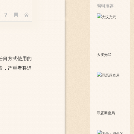
编辑推荐
大汉光武
任何方式使用的
击，严重者将追
罪恶调查局