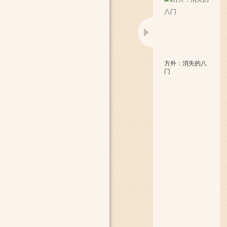
方外：消失的八
门