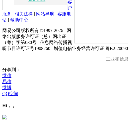
客
户
服务
|
相关法律
|
网站导航
|
客服电
话
|
帮助中心
|
网易公司版权所有 ©1997-
2026
网
络出版服务许可证（总）网出证
（粤）字第030号 信息网络传播视
听节目许可证号1908260 增值电信业务经营许可证 粤B2-20090
工业和信
分享到：
微信
易信
微博
QQ空间
Hi，，