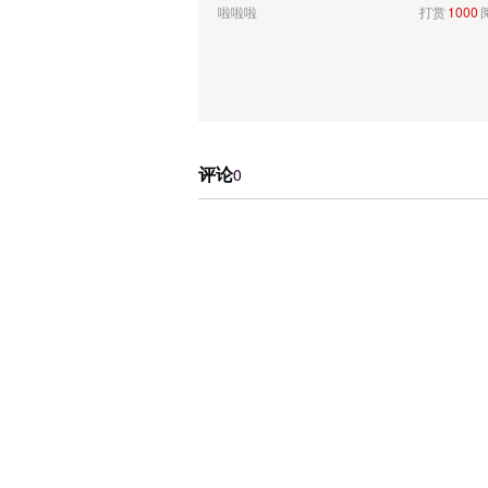
啦啦啦
打赏
1000
评论
0