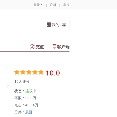
登录
|
注册
|
举报
我的书架
充值
客户端
10.0
15人评分
状态：
连载中
字数：
22.8万
点击：
406.4万
分类：
悬疑