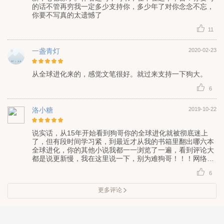
的话不管再穷我一定多少支持你，多少年了对你念念不忘，
你要不写真的太遗憾了
11
一盏青灯
2020-02-23
从全球进化来的，感觉文笔很好。就过来支持一下狗大。
6
洛小糖
2019-10-22
说实话，从15年开始看到狗哥你的全球进化就被彻底迷上
了，但有段时间学习紧，到最近才从我的书箱里翻出哪六本
全球进化，你的其他小说我都一一浏览了一遍，看到评论大
都是说更新慢，我在这里说一下，别为难狗哥！！！网络小
说卡文很容易，就算跟新慢也别怪他！！！
6
更多评论