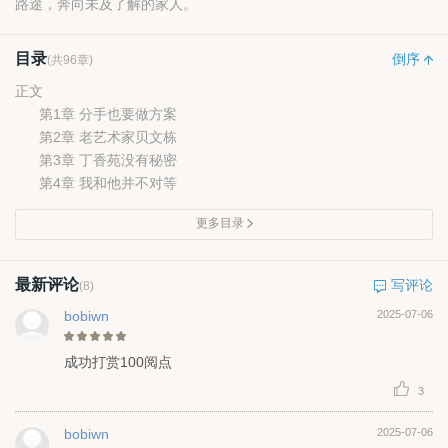
路途，奔向未及了解的家人。
目录
倒序
(共96章)
正文
第1章 分手也要做方案
第2章 老艺术家贝文栋
第3章 丁香苑没有秘密
第4章 我和他并不对等
更多目录
最新评论
写评论
(8)
bobiwn
2025-07-06
成功打赏100阅点
3
bobiwn
2025-07-06