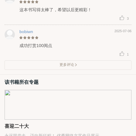
这本书写得太棒了，希望以后更精彩！
3
bobiwn
2025-07-06
成功打赏100阅点
1
更多评论
该书籍所在专题
喜迎二十大
永远跟党走，迈向新征程！ 优秀网络文艺作品展示