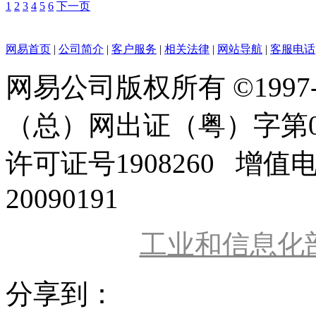
1
2
3
4
5
6
下一页
网易首页
|
公司简介
|
客户服务
|
相关法律
|
网站导航
|
客服电话
网易公司版权所有 ©1997
（总）网出证（粤）字第0
许可证号1908260 增值
20090191
工业和信息化
分享到：