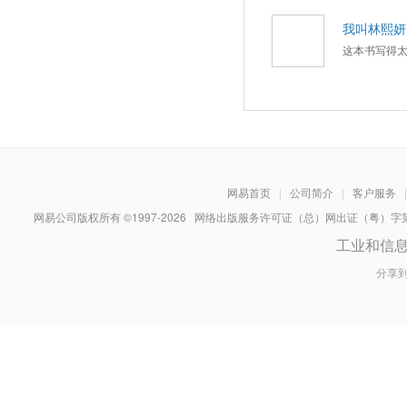
我叫林熙妍Eil
这本书写得
网易首页
|
公司简介
|
客户服务
|
网易公司版权所有 ©1997-
2026
网络出版服务许可证（总）网出证（粤）字第030
工业和信
分享