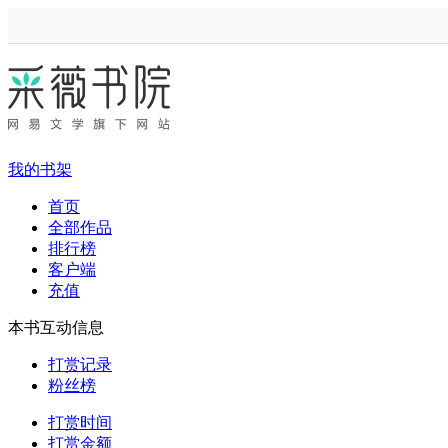
我的书架
首页
全部作品
排行榜
客户端
充值
本书互动信息
打赏记录
粉丝榜
打赏时间
打赏金额