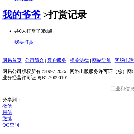
我的爷爷
>
打赏记录
共
0
人打赏了
0
阅点
我要打赏
网易首页
|
公司简介
|
客户服务
|
相关法律
|
网站导航
|
客服电话
网易公司版权所有 ©1997-
2026
网络出版服务许可证（总）网出证
业务经营许可证 粤B2-20090191
工业和信
分享到：
微信
易信
微博
QQ空间