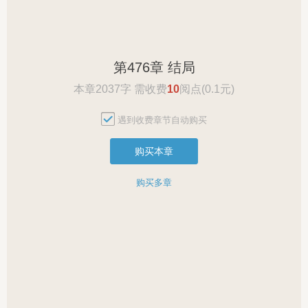
第476章 结局
本章2037字 需收费
10
阅点(0.1元)
遇到收费章节自动购买
购买本章
购买多章