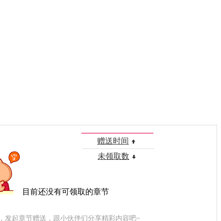
赠送时间
未领取数
目前还没有可领取的章节
，发起章节赠送，跟小伙伴们分享精彩内容吧~