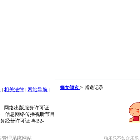
>
嫡女倾玄
赠送记录
务
|
相关法律
|
网站导航
|
6
网络出版服务许可证
号 信息网络传播视听节目
业务经营许可证 粤B2-
案管理系统网站
独乐乐不如众乐乐